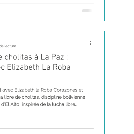
de lecture
 cholitas à La Paz :
ec Elizabeth La Roba
avec Elizabeth la Roba Corazones et
 libre de cholitas, discipline bolivienne
 d'El Alto, inspirée de la lucha libre
ant aux femmes indigènes cholitas de