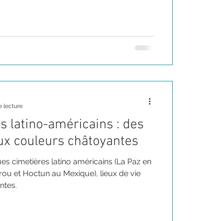
incroyablement colorés, de danses, de
vivacité et de la diversité des cultures &
écolombiennes et du syncrétisme avec la
e lecture
s latino-américains : des
aux couleurs châtoyantes
s cimetières latino américains (La Paz en
rou et Hoctun au Mexique), lieux de vie
ntes.